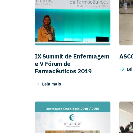
IX Summit de Enfermagem
ASC
e V Fórum de
Lei
Farmacêuticos 2019
Leia mais