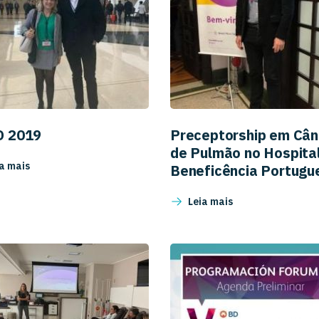
O 2019
Preceptorship em Cân
de Pulmão no Hospita
a mais
Beneficência Portugu
Leia mais