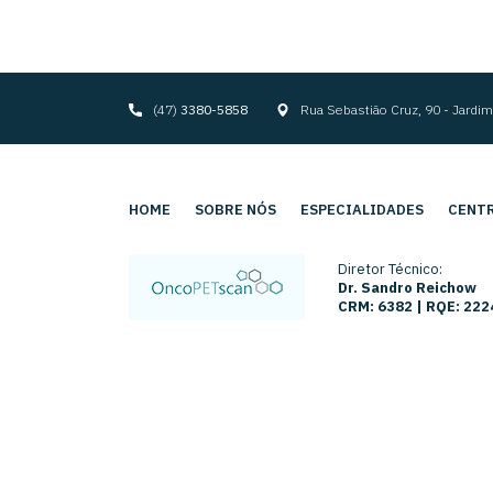
(47)
3380-5858
Rua Sebastião Cruz, 90 - Jard
HOME
SOBRE NÓS
ESPECIALIDADES
CENTR
Diretor Técnico:
Dr. Sandro Reichow
CRM: 6382 | RQE: 222