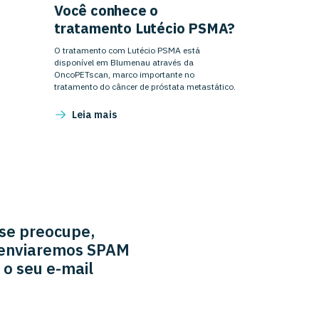
Você conhece o
tratamento Lutécio PSMA?
O tratamento com Lutécio PSMA está
disponível em Blumenau através da
OncoPETscan, marco importante no
tratamento do câncer de próstata metastático.
Leia mais
se preocupe,
enviaremos SPAM
 o seu e-mail