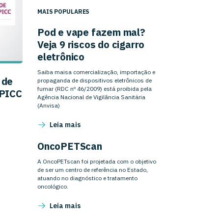
MAIS POPULARES
Pod e vape fazem mal?
Veja 9 riscos do cigarro
eletrônico
Saiba maisa comercialização, importação e
 de
propaganda de dispositivos eletrônicos de
fumar (RDC nº 46/2009) está proibida pela
 PICC
Agência Nacional de Vigilância Sanitária
(Anvisa)
Leia mais
OncoPETScan
A OncoPETscan foi projetada com o objetivo
de ser um centro de referência no Estado,
atuando no diagnóstico e tratamento
oncológico.
Leia mais