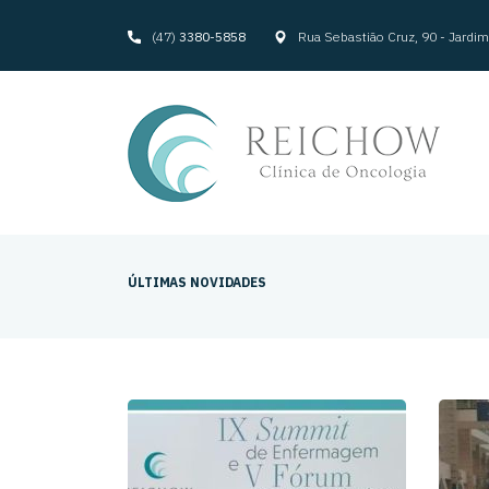
(47)
3380-5858
Rua Sebastião Cruz, 90 - Jard
ÚLTIMAS NOVIDADES