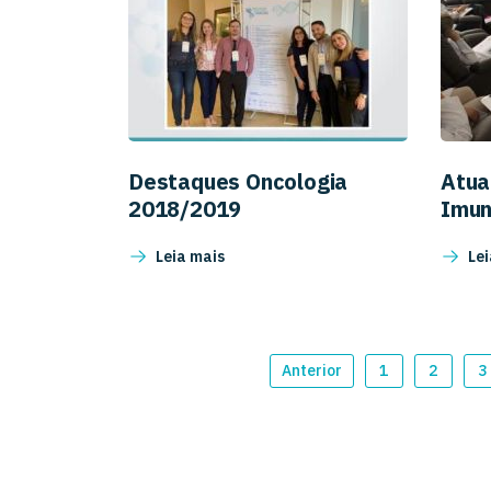
Destaques Oncologia
Atua
2018/2019
Imun
Leia mais
Lei
Anterior
1
2
3