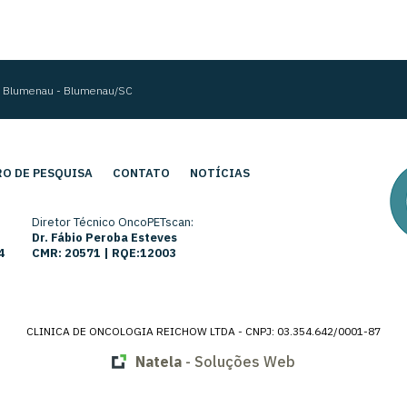
im Blumenau - Blumenau/SC
O DE PESQUISA
CONTATO
NOTÍCIAS
Diretor Técnico OncoPETscan:
Dr. Fábio Peroba Esteves
4
CMR: 20571 | RQE:12003
CLINICA DE ONCOLOGIA REICHOW LTDA - CNPJ: 03.354.642/0001-87
Natela
- Soluções Web