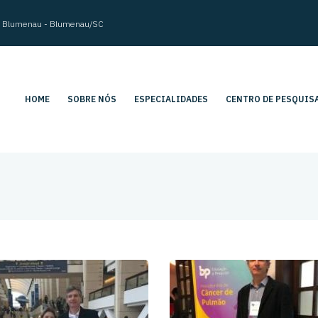
im Blumenau - Blumenau/SC
HOME
SOBRE NÓS
ESPECIALIDADES
CENTRO DE PESQUIS