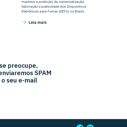
manteve a proibição da comercialização,
fabricação e publicidade dos Dispositivos
Eletrônicos para Fumar (DEFs) no Brasil.
Leia mais
se preocupe,
enviaremos SPAM
 o seu e-mail