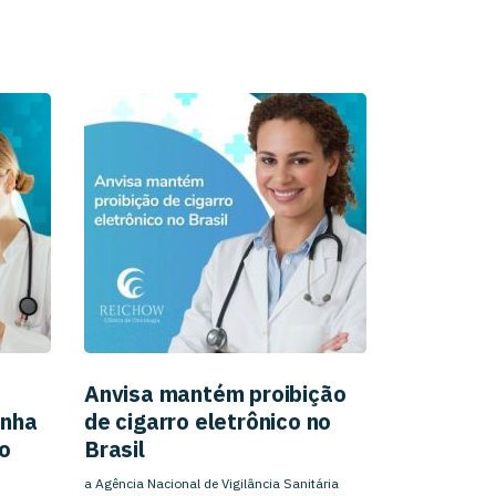
Anvisa mantém proibição
anha
de cigarro eletrônico no
o
Brasil
a Agência Nacional de Vigilância Sanitária