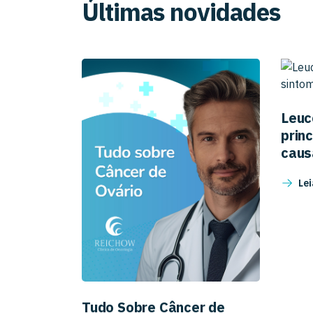
Últimas novidades
Leuc
prin
caus
Lei
Tudo Sobre Câncer de