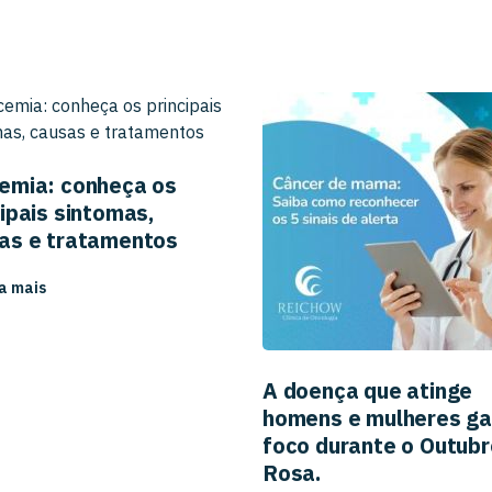
emia: conheça os
cipais sintomas,
as e tratamentos
a mais
A doença que atinge
homens e mulheres g
foco durante o Outubr
Rosa.