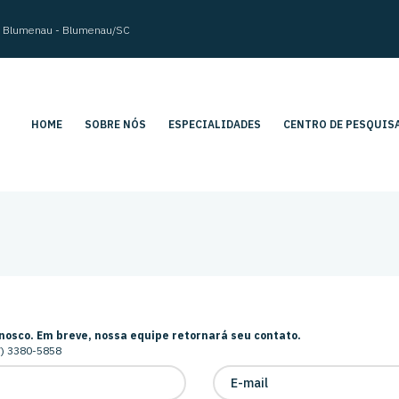
im Blumenau - Blumenau/SC
HOME
SOBRE NÓS
ESPECIALIDADES
CENTRO DE PESQUIS
nosco. Em breve, nossa equipe retornará seu contato.
7) 3380-5858