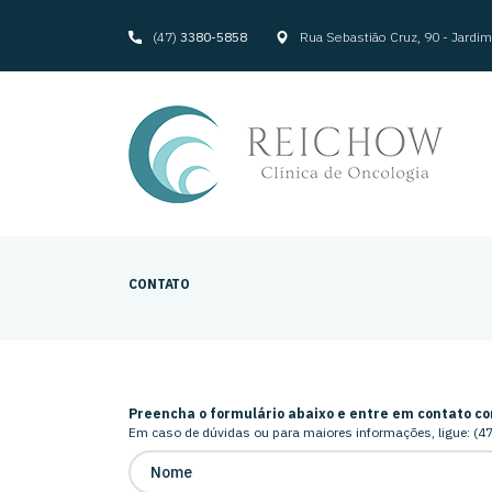
(47)
3380-5858
Rua Sebastião Cruz, 90 - Jard
CONTATO
Preencha o formulário abaixo e entre em contato co
Em caso de dúvidas ou para maiores informações, ligue:
(4