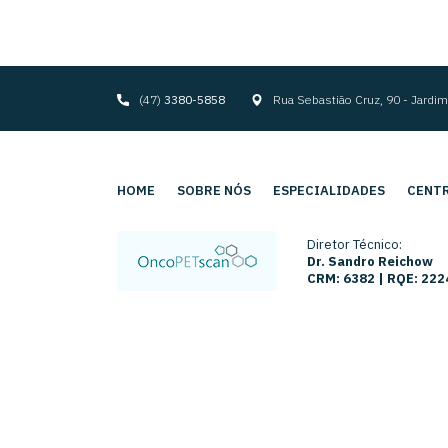
(47)
3380-5858
Rua Sebastião Cruz, 90 - Jard
HOME
SOBRE NÓS
ESPECIALIDADES
CENTR
Diretor Técnico:
Dr. Sandro Reichow
CRM: 6382 | RQE: 222