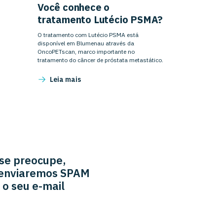
Você conhece o
tratamento Lutécio PSMA?
O tratamento com Lutécio PSMA está
disponível em Blumenau através da
OncoPETscan, marco importante no
tratamento do câncer de próstata metastático.
Leia mais
se preocupe,
enviaremos SPAM
 o seu e-mail