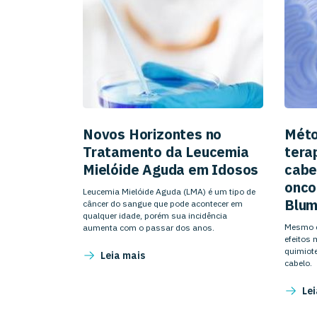
Novos Horizontes no
Méto
Tratamento da Leucemia
tera
Mielóide Aguda em Idosos
cabe
onco
Leucemia Mielóide Aguda (LMA) é um tipo de
Blu
câncer do sangue que pode acontecer em
qualquer idade, porém sua incidência
Mesmo c
aumenta com o passar dos anos.
efeitos
quimiote
Leia mais
cabelo.
Lei