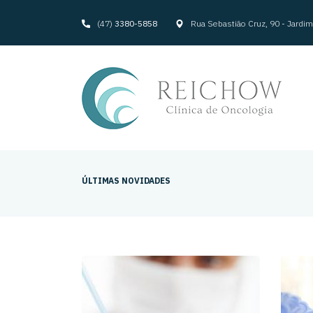
(47)
3380-5858
Rua Sebastião Cruz, 90 - Jard
ÚLTIMAS NOVIDADES