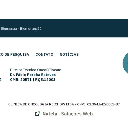
im Blumenau - Blumenau/SC
O DE PESQUISA
CONTATO
NOTÍCIAS
Diretor Técnico OncoPETscan:
Dr. Fábio Peroba Esteves
4
CMR: 20571 | RQE:12003
CLINICA DE ONCOLOGIA REICHOW LTDA - CNPJ: 03.354.642/0001-87
Natela
- Soluções Web