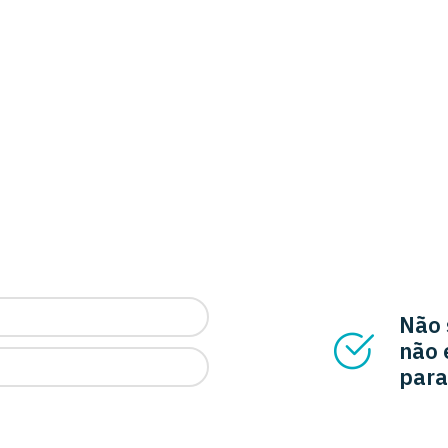
Não 
não 
para