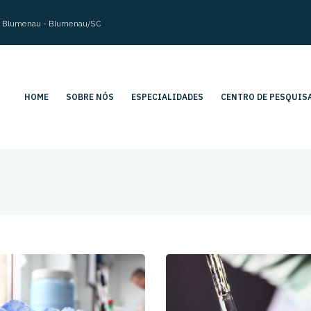
im Blumenau - Blumenau/SC
HOME
SOBRE NÓS
ESPECIALIDADES
CENTRO DE PESQUIS