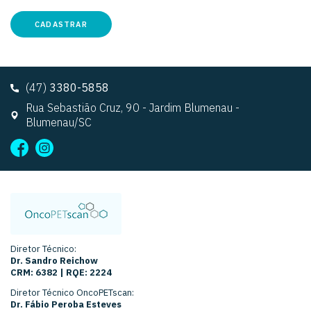
CADASTRAR
(47)
3380-5858
Rua Sebastião Cruz, 90 - Jardim Blumenau -
Blumenau/SC
Diretor Técnico:
Dr. Sandro Reichow
CRM: 6382 | RQE: 2224
Diretor Técnico OncoPETscan:
Dr. Fábio Peroba Esteves