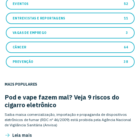
EVENTOS
52
ENTREVISTAS E REPORTAGENS
11
VAGAS DE EMPREGO
3
CÂNCER
64
PREVENÇÃO
38
MAIS POPULARES
Pod e vape fazem mal? Veja 9 riscos do
cigarro eletrônico
Saiba maisa comercialização, importação e propaganda de dispositivos
eletrônicos de fumar (RDC nº 46/2009) está proibida pela Agência Nacional
de Vigilância Sanitária (Anvisa)
Leia mais