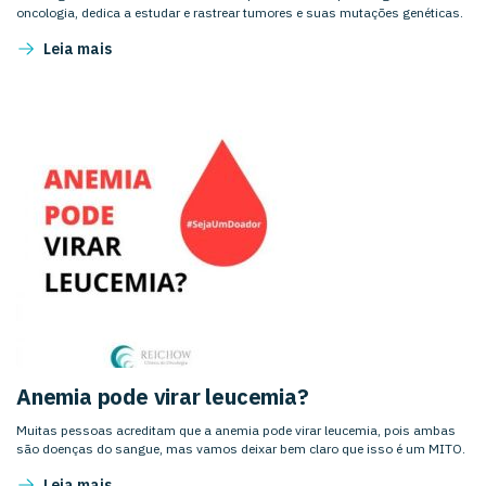
oncologia, dedica a estudar e rastrear tumores e suas mutações genéticas.
Leia mais
Anemia pode virar leucemia?
Muitas pessoas acreditam que a anemia pode virar leucemia, pois ambas
são doenças do sangue, mas vamos deixar bem claro que isso é um MITO.
Leia mais