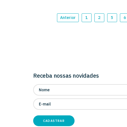
Anterior
1
2
5
6
Receba nossas novidades
CADASTRAR