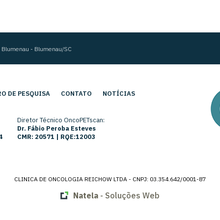
im Blumenau - Blumenau/SC
O DE PESQUISA
CONTATO
NOTÍCIAS
Diretor Técnico OncoPETscan:
Dr. Fábio Peroba Esteves
4
CMR: 20571 | RQE:12003
CLINICA DE ONCOLOGIA REICHOW LTDA - CNPJ: 03.354.642/0001-87
Natela
- Soluções Web