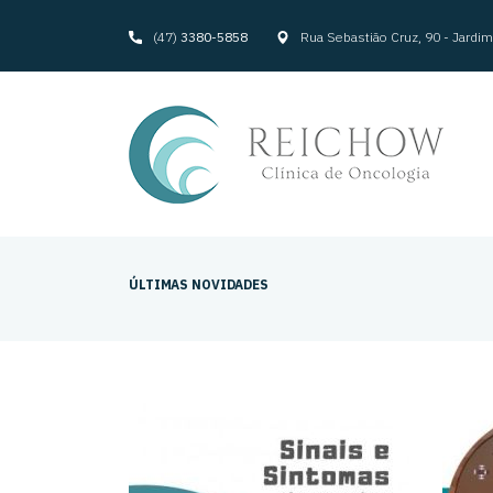
(47)
3380-5858
Rua Sebastião Cruz, 90 - Jard
ÚLTIMAS NOVIDADES