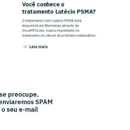
Você conhece o
tratamento Lutécio PSMA?
O tratamento com Lutécio PSMA está
disponível em Blumenau através da
OncoPETscan, marco importante no
tratamento do câncer de próstata metastático.
Leia mais
se preocupe,
enviaremos SPAM
 o seu e-mail