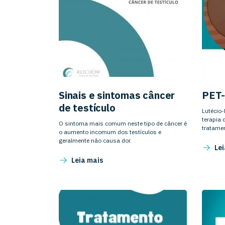
Sinais e sintomas câncer
PET
de testículo
Lutécio
terapia 
O sintoma mais comum neste tipo de câncer é
tratamen
o aumento incomum dos testículos e
geralmente não causa dor.
Lei
Leia mais