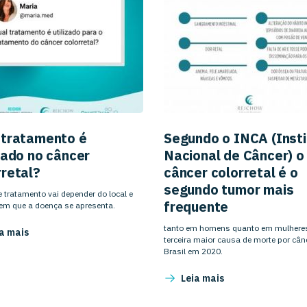
 tratamento é
Segundo o INCA (Insti
izado no câncer
Nacional de Câncer) o
rretal?
câncer colorretal é o
segundo tumor mais
e tratamento vai depender do local e
frequente
 em que a doença se apresenta.
tanto em homens quanto em mulheres
a mais
terceira maior causa de morte por cân
Brasil em 2020.
Leia mais