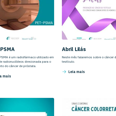
-PSMA
Abril Lilás
-PSMA é um radiofármaco utilizado em
Neste mês falaremos sobre o câncer 
de radionuclídeos direcionada para o
testículo.
to do câncer de próstata.
Leia mais
a mais