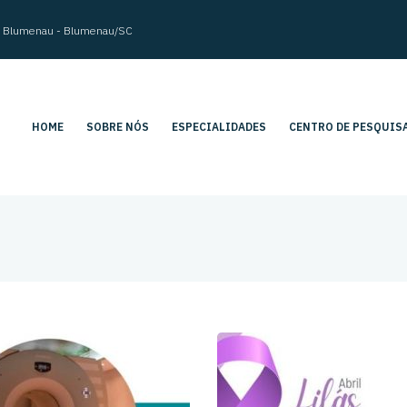
im Blumenau - Blumenau/SC
HOME
SOBRE NÓS
ESPECIALIDADES
CENTRO DE PESQUIS