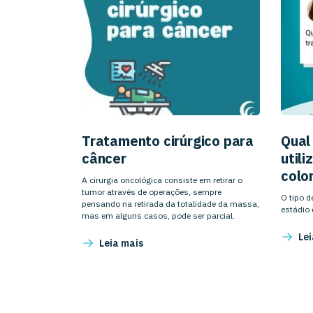
Tratamento cirúrgico para
Qual
câncer
util
colo
A cirurgia oncológica consiste em retirar o
tumor através de operações, sempre
O tipo d
pensando na retirada da totalidade da massa,
estádio
mas em alguns casos, pode ser parcial.
Lei
Leia mais