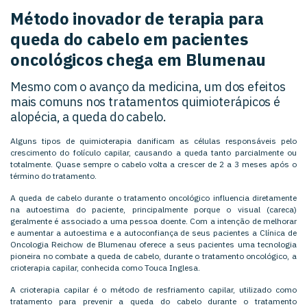
Método inovador de terapia para
queda do cabelo em pacientes
oncológicos chega em Blumenau
Mesmo com o avanço da medicina, um dos efeitos
mais comuns nos tratamentos quimioterápicos é
alopécia, a queda do cabelo.
Alguns tipos de quimioterapia danificam as células responsáveis pelo
crescimento do folículo capilar, causando a queda tanto parcialmente ou
totalmente. Quase sempre o cabelo volta a crescer de 2 a 3 meses após o
término do tratamento.
A queda de cabelo durante o tratamento oncológico influencia diretamente
na autoestima do paciente, principalmente porque o visual (careca)
geralmente é associado a uma pessoa doente. Com a intenção de melhorar
e aumentar a autoestima e a autoconfiança de seus pacientes a Clínica de
Oncologia Reichow de Blumenau oferece a seus pacientes uma tecnologia
pioneira no combate a queda de cabelo, durante o tratamento oncológico, a
crioterapia capilar, conhecida como Touca Inglesa.
A crioterapia capilar é o método de resfriamento capilar, utilizado como
tratamento para prevenir a queda do cabelo durante o tratamento