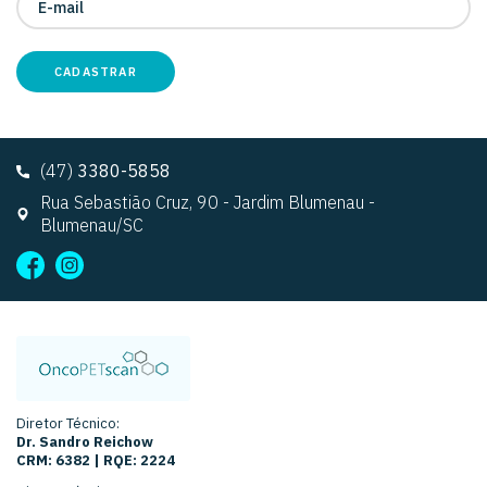
CADASTRAR
(47)
3380-5858
Rua Sebastião Cruz, 90 - Jardim Blumenau -
Blumenau/SC
Diretor Técnico:
Dr. Sandro Reichow
CRM: 6382 | RQE: 2224