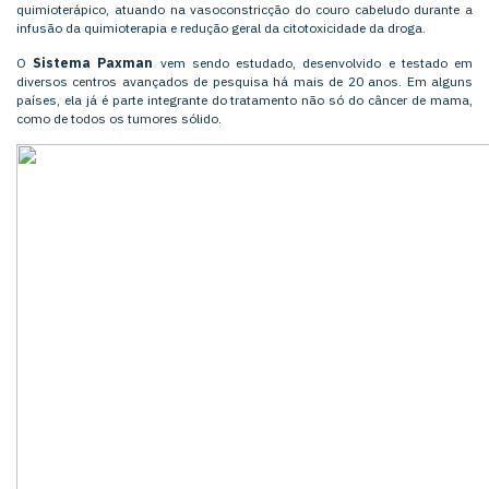
quimioterápico, atuando na vasoconstricção do couro cabeludo durante a
infusão da quimioterapia e redução geral da citotoxicidade da droga.
O
Sistema Paxman
vem sendo estudado, desenvolvido e testado em
diversos centros avançados de pesquisa há mais de 20 anos. Em alguns
países,
ela já é parte integrante do tratamento não só do câncer de mama,
como de todos os tumores sólido
.